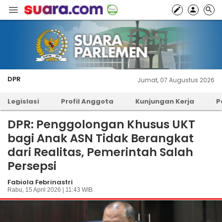
DPR
Jumat, 07 Augustus 2026
Legislasi
Profil Anggota
Kunjungan Kerja
P
DPR: Penggolongan Khusus UKT
bagi Anak ASN Tidak Berangkat
dari Realitas, Pemerintah Salah
Persepsi
Fabiola Febrinastri
Rabu, 15 April 2026 | 11:43 WIB