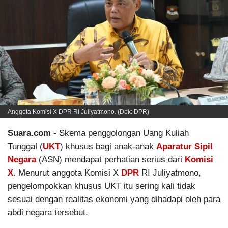
Anggota Komisi X DPR RI Juliyatmono. (Dok: DPR)
Suara.com -
Skema penggolongan Uang Kuliah
Tunggal (
UKT
) khusus bagi anak-anak
Aparatur Sipil
Negara
(ASN) mendapat perhatian serius dari
Komisi
X
. Menurut anggota Komisi X
DPR
RI Juliyatmono,
pengelompokkan khusus UKT itu sering kali tidak
sesuai dengan realitas ekonomi yang dihadapi oleh para
abdi negara tersebut.