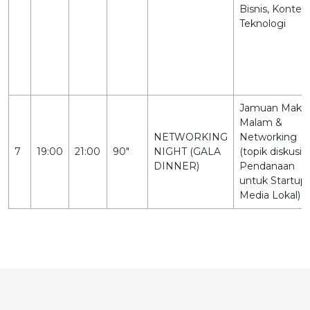
Bisnis, Konten,
Teknologi
Jamuan Maka
Malam &
NETWORKING
Networking
7
19:00
21:00
90"
NIGHT (GALA
(topik diskusi :
DINNER)
Pendanaan
untuk Startup
Media Lokal)