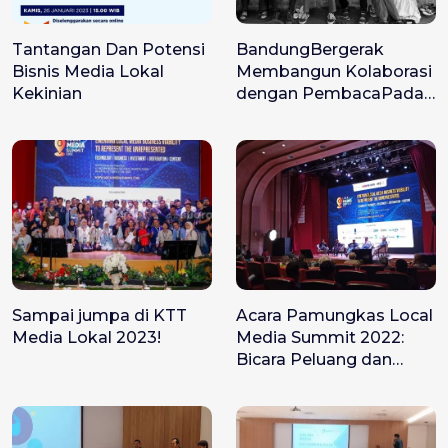
Tantangan Dan Potensi
BandungBergerak
Bisnis Media Lokal
Membangun Kolaborasi
Kekinian
dengan PembacaPada
akhir 2022
Sampai jumpa di KTT
Acara Pamungkas Local
Media Lokal 2023!
Media Summit 2022:
Bicara Peluang dan
Tantangan Media Lokal