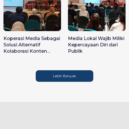
Koperasi Media Sebagai
Media Lokal Wajib Miliki
Solusi Alternatif
Kepercayaan Diri dari
Kolaborasi Konten
Publik
Kreator dengan Media
di Masa Depan
Lebih Banyak