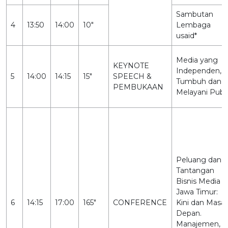
Sambutan
4
13:50
14:00
10"
Lembaga
usaid*
Media yang
KEYNOTE
Independen,
5
14:00
14:15
15"
SPEECH &
Tumbuh dan
PEMBUKAAN
Melayani Publi
Peluang dan
Tantangan
Bisnis Media d
Jawa Timur:
6
14:15
17:00
165"
CONFERENCE
Kini dan Masa
Depan.
Manajemen,