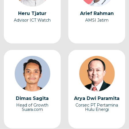
Heru Tjatur
Arief Rahman
Advisor ICT Watch
AMSI Jatim
Dimas Sagita
Arya Dwi Paramita
Head of Growth
Corsec PT Pertamina
Suara.com
Hulu Energi