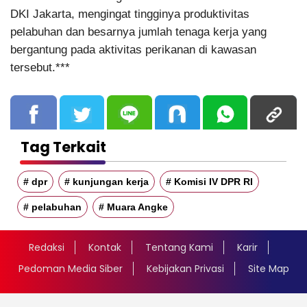
DKI Jakarta, mengingat tingginya produktivitas
pelabuhan dan besarnya jumlah tenaga kerja yang
bergantung pada aktivitas perikanan di kawasan
tersebut.***
Tag Terkait
# dpr
# kunjungan kerja
# Komisi IV DPR RI
# pelabuhan
# Muara Angke
Redaksi
Kontak
Tentang Kami
Karir
Pedoman Media Siber
Kebijakan Privasi
Site Map