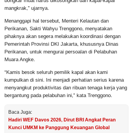
bongkar muat harus dikosongkan dari kapal-kapal
mangkrak,” ujarnya.
Menanggapi hal tersebut, Menteri Kelautan dan
Perikanan, Sakti Wahyu Trenggono, menyatakan
pihaknya akan segera melakukan koordinasi dengan
Pemerintah Provinsi DKI Jakarta, khususnya Dinas
Perikanan, untuk mengurai persoalan di Pelabuhan
Muara Angke.
“Kamis besok seluruh pemilik kapal akan kami
kumpulkan di sini. Ini menjadi perhatian serius karena
menyangkut produktivitas dan ribuan tenaga kerja yang
bergantung pada pelabuhan ini,” kata Trenggono.
Baca Juga:
Hadiri WEF Davos 2026, Dirut BRI Angkat Peran
Kunci UMKM ke Panggung Keuangan Global