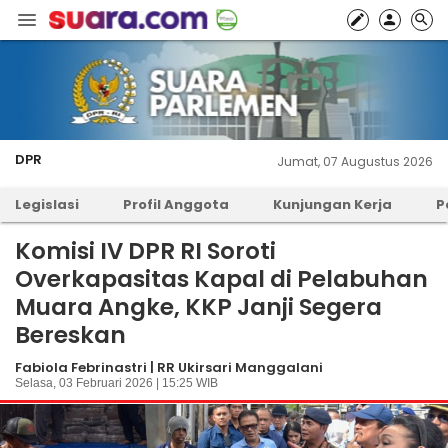
DPR
Jumat, 07 Augustus 2026
Legislasi
Profil Anggota
Kunjungan Kerja
P
Komisi IV DPR RI Soroti
Overkapasitas Kapal di Pelabuhan
Muara Angke, KKP Janji Segera
Bereskan
Fabiola Febrinastri | RR Ukirsari Manggalani
Selasa, 03 Februari 2026 | 15:25 WIB