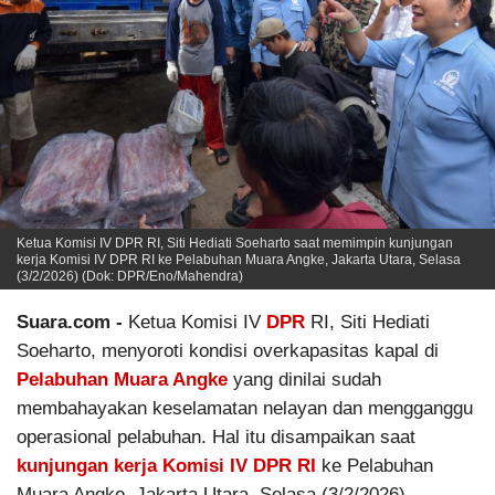
Ketua Komisi IV DPR RI, Siti Hediati Soeharto saat memimpin kunjungan
kerja Komisi IV DPR RI ke Pelabuhan Muara Angke, Jakarta Utara, Selasa
(3/2/2026) (Dok: DPR/Eno/Mahendra)
Suara.com -
Ketua Komisi IV
DPR
RI, Siti Hediati
Soeharto, menyoroti kondisi overkapasitas kapal di
Pelabuhan
Muara Angke
yang dinilai sudah
membahayakan keselamatan nelayan dan mengganggu
operasional pelabuhan. Hal itu disampaikan saat
kunjungan kerja
Komisi IV DPR RI
ke Pelabuhan
Muara Angke, Jakarta Utara, Selasa (3/2/2026).