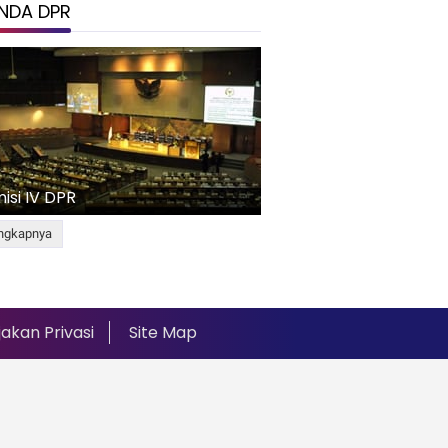
NDA DPR
isi IV DPR
ngkapnya
jakan Privasi
Site Map