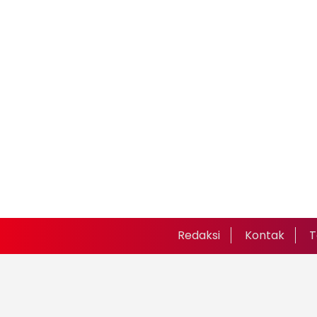
Redaksi
Kontak
T