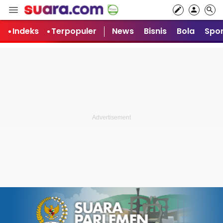
Indeks
Terpopuler
News
Bisnis
Bola
Spor