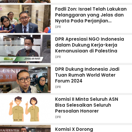
Fadli Zon: Israel Telah Lakukan
Pelanggaran yang Jelas dan
Nyata Pada Perjanjian
Internasional
DPR
DPR Apresiasi NGO Indonesia
dalam Dukung Kerja-kerja
Kemanusiaan di Palestina
DPR
DPR Dukung Indonesia Jadi
Tuan Rumah World Water
Forum 2024
DPR
Komisi II Minta Seluruh ASN
Bisa Selesaikan Seluruh
Persoalan Honorer
DPR
Komisi X Dorong