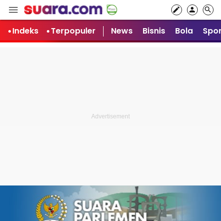
Indeks
Terpopuler
News
Bisnis
Bola
Spor