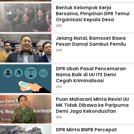
Bentuk Kelompok Kerja
Bersama, Pimpinan DPR Temui
Organisasi Kepala Desa
DPR
Jelang Natal, Bamsoet Bawa
Pesan Damai Sambut Pemilu
DPR
DPR Ubah Pasal Pencemaran
Nama Baik di UU ITE Demi
Cegah Kriminalisasi
DPR
Puan Maharani Minta Revisi UU
MK Tidak Dibawa ke Paripurna
Demi Jaga Kekondusifan
DPR
DPR Minta BNPB Percepat