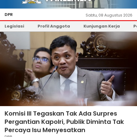
DPR
Sabtu, 08 Augustus 2026
Legislasi
Profil Anggota
Kunjungan Kerja
P
Komisi III Tegaskan Tak Ada Surpres
Pergantian Kapolri, Publik Diminta Tak
Percaya Isu Menyesatkan
DPR