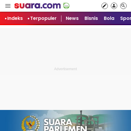
Indeks
Terpopuler
News
Bisnis
Bola
Spor