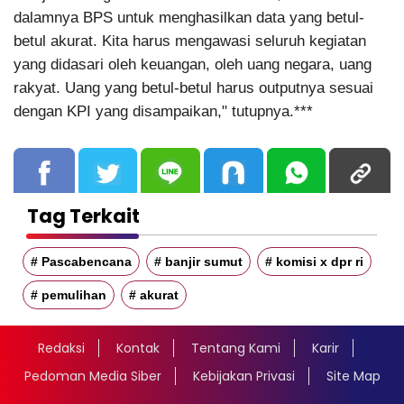
dalamnya BPS untuk menghasilkan data yang betul-
betul akurat. Kita harus mengawasi seluruh kegiatan
yang didasari oleh keuangan, oleh uang negara, uang
rakyat. Uang yang betul-betul harus outputnya sesuai
dengan KPI yang disampaikan," tutupnya.***
Tag Terkait
# Pascabencana
# banjir sumut
# komisi x dpr ri
# pemulihan
# akurat
Redaksi
Kontak
Tentang Kami
Karir
Pedoman Media Siber
Kebijakan Privasi
Site Map