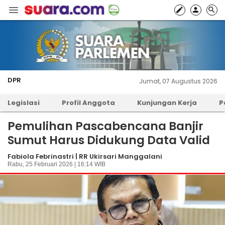
DPR
Jumat, 07 Augustus 2026
Legislasi
Profil Anggota
Kunjungan Kerja
P
Pemulihan Pascabencana Banjir
Sumut Harus Didukung Data Valid
Fabiola Febrinastri | RR Ukirsari Manggalani
Rabu, 25 Februari 2026 | 16:14 WIB