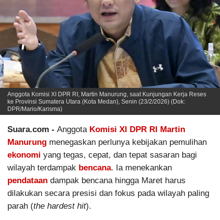
Anggota Komisi XI DPR RI, Martin Manurung, saat Kunjungan Kerja Reses
ke Provinsi Sumatera Utara (Kota Medan), Senin (23/2/2026) (Dok:
DPR/Mario/Karisma)
Suara.com -
Anggota
Komisi XI DPR RI
Martin
Manurung
menegaskan perlunya kebijakan pemulihan
ekonomi
yang tegas, cepat, dan tepat sasaran bagi
wilayah terdampak
bencana
. Ia menekankan
pendataan
dampak bencana hingga Maret harus
dilakukan secara presisi dan fokus pada wilayah paling
parah (
the hardest hit
).