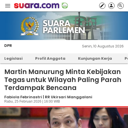
DPR
Senin, 10 Augustus 2026
Legislasi
Profil Anggota
Kunjungan Kerja
P
Martin Manurung Minta Kebijakan
Tegas untuk Wilayah Paling Parah
Terdampak Bencana
Fabiola Febrinastri | RR Ukirsari Manggalani
Rabu, 25 Februari 2026 | 16:00 WIB