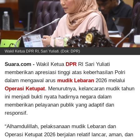
Wakil Ketua DPR RI, Sari Yuliati. (Dok: DPR)
Suara.com -
Wakil Ketua
DPR
RI Sari Yuliati
memberikan apresiasi tinggi atas keberhasilan Polri
dalam mengawal arus
mudik Lebaran
2026 melalui
Operasi Ketupat
. Menurutnya, kelancaran mudik tahun
ini menjadi bukti nyata hadirnya negara dalam
memberikan pelayanan publik yang adaptif dan
responsif.
“Alhamdulillah, pelaksanaan mudik Lebaran dan
Operasi Ketupat 2026 berjalan relatif lancar, aman, dan