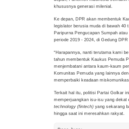
khususnya generasi milenial.
Ke depan, DPR akan membentuk Kau
legislator berusia muda di bawah 40 t
Paripurna Pengucapan Sumpah atau J
periode 2019 - 2024, di Gedung DPR 
“Harapannya, nanti terutama kami b
tahun membentuk Kaukus Pemuda Par
menjembatani antara kaum-kaum pem
Komunitas Pemuda yang lainnya deng
memperbaiki keadaan miskomunikasi ya
Terkait hal itu, politisi Partai Golkar
memperjuangkan isu-isu yang dekat 
technology (fintech)
yang sekarang ba
hingga saat ini meresahkan rakyat.