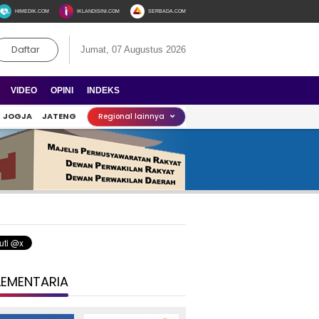
HIMEDIK.COM
IKLANDISINI.COM
SERBADA.COM
Daftar
Jumat, 07 Augustus 2026
VIDEO
OPINI
INDEKS
JOGJA
JATENG
Regional lainnya
LEMENTARIA