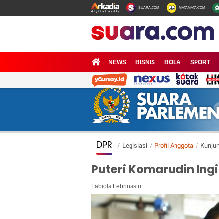
SUARA.COM
MATAMATA.COM
NEWS
BISNIS
BOLA
SPORT
DPR
/
Legislasi
/
Profil Anggota
/
Kunjun
Puteri Komarudin Ingi
Fabiola Febrinastri