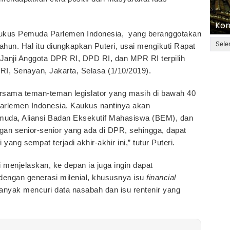
Kom
kus Pemuda Parlemen Indonesia, yang beranggotakan
Sele
ahun. Hal itu diungkapkan Puteri, usai mengikuti Rapat
anji Anggota DPR RI, DPD RI, dan MPR RI terpilih
RI, Senayan, Jakarta, Selasa (1/10/2019).
ersama teman-teman legislator yang masih di bawah 40
lemen Indonesia. Kaukus nantinya akan
uda, Aliansi Badan Eksekutif Mahasiswa (BEM), dan
an senior-senior yang ada di DPR, sehingga, dapat
ng sempat terjadi akhir-akhir ini,” tutur Puteri.
 ini menjelaskan, ke depan ia juga ingin dapat
dengan generasi milenial, khususnya isu
financial
nyak mencuri data nasabah dan isu rentenir yang