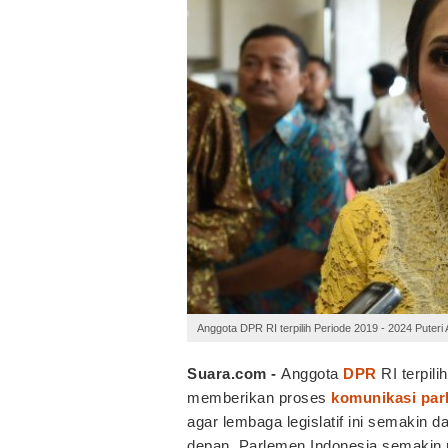
Anggota DPR RI terpilih Periode 2019 - 2024 Puter
Suara.com -
Anggota
DPR
RI terpili
memberikan proses
komunikasi par
agar lembaga legislatif ini semakin 
depan, Parlemen Indonesia semakin m