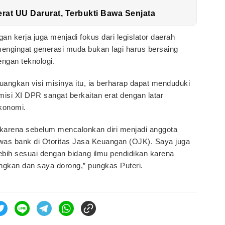
at UU Darurat, Terbukti Bawa Senjata
gan kerja juga menjadi fokus dari legislator daerah
, mengingat generasi muda bukan lagi harus bersaing
ngan teknologi.
uangkan visi misinya itu, ia berharap dapat menduduki
isi XI DPR sangat berkaitan erat dengan latar
konomi.
I, karena sebelum mencalonkan diri menjadi anggota
gawas bank di Otoritas Jasa Keuangan (OJK). Saya juga
ebih sesuai dengan bidang ilmu pendidikan karena
angkan dan saya dorong,” pungkas Puteri.