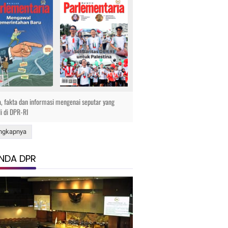
a, fakta dan informasi mengenai seputar yang
di di DPR-RI
ngkapnya
NDA DPR