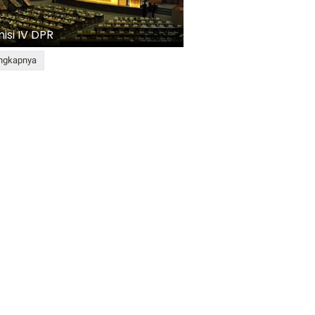
isi IV DPR
ngkapnya