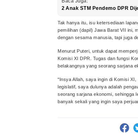
Baca Juga:
2 Anak STM Pendemo DPR Dijer
Tak hanya itu, isu ketersediaan lapan
pemilihan (dapil) Jawa Barat VII ini
dengan sesama manusia, tapi juga de
Menurut Puteri, untuk dapat memperj
Komisi XI DPR. Tugas dan fungsi Kom
belakangnya yang seorang sarjana e
“Insya Allah, saya ingin di Komisi X
legislatif, saya dulunya adalah pen
seorang sarjana ekonomi, sehingga l
banyak sekali yang ingin saya perju