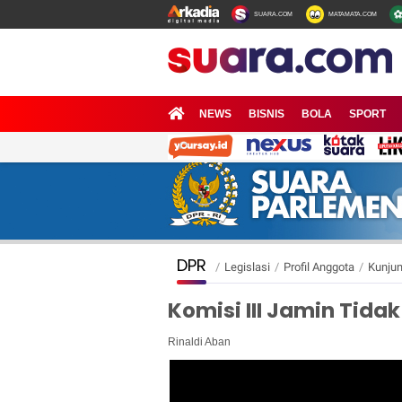
SUARA.COM
MATAMATA.COM
NEWS
BISNIS
BOLA
SPORT
DPR
/
Legislasi
/
Profil Anggota
/
Kunjun
Komisi III Jamin Tidak 
Rinaldi Aban