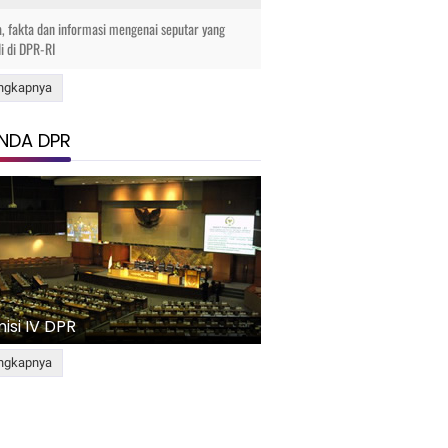
a, fakta dan informasi mengenai seputar yang
di di DPR-RI
ngkapnya
NDA DPR
isi IV DPR
ngkapnya